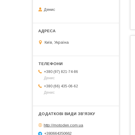
Денис
Київ, Україна
+380 (97) 821-74-86
Денис
+380 (66) 435-06-62
Денис
http://motoden.com.ua
+380664350662