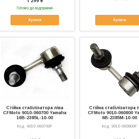
1 299 ₴
Готово до відправки
Купити
Купити
Стійка стабілізатора ліва
Стійка стабілізатора 
CFMoto 9010-060700 Yamaha
CFMoto 9010-060800 Y
16B-2385L-10-00
6B-2385M-10-00
9010-060700F
9010-060800F