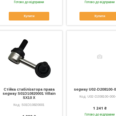
Готово до відправки
Готово до відправки
Купити
Купити
Стійка стабілізатора права
segway U02-D208100-0
segway S01D10820001 Villain
U02-D208100-000
SX10 X
S01D10820001
1 241 ₴
Готово до відправки