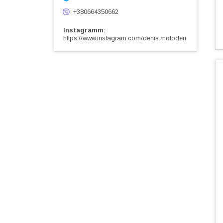
+380664350662
Instagramm
https://www.instagram.com/denis.motoden