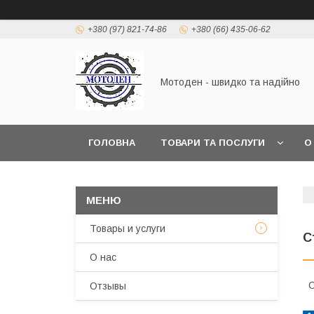
+380 (97) 821-74-86
+380 (66) 435-06-62
Мотоден - швидко та надійно
ГОЛОВНА
ТОВАРИ ТА ПОСЛУГИ
О
Товары и услуги
С
О нас
С
Отзывы