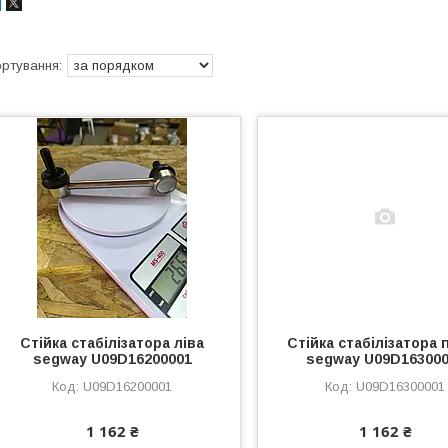
Стійка стабілізатора ліва
Стійка стабілізатора 
segway U09D16200001
segway U09D16300
U09D16200001
U09D16300001
1 162 ₴
1 162 ₴