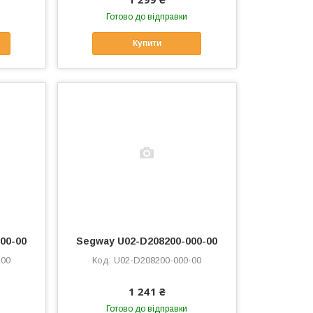
Готово до відправки
Купити
00-00
Segway U02-D208200-000-00
-00
U02-D208200-000-00
1 241 ₴
Готово до відправки