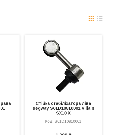
права
Стійка стабілізатора ліва
001
segway S01D10810001 Villain
SX10 X
S01D10810001
1 299 ₴