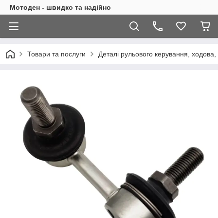
Мотоден - швидко та надійно
Товари та послуги
Деталі рульового керування, ходова,