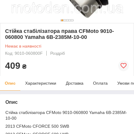
Стійка стабілізатора права CFMoto 9010-
060800 Yamaha 6B-2385M-10-00
Немає в наявності
Код: 9010-060800F
Роздріб
409
₴
Опис
Характеристики
Доставка
Оплата
Умови п
Опис
Стійка стабілізатора CFMoto 9010-060800 Yamaha 6B-2385M-
10-00
2013 CFMoto CFORCE 500 SWB