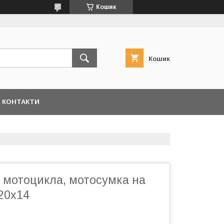
Кошик
Кошик
КОНТАКТИ
к мотоцикла, мотосумка на
20х14