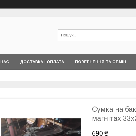
 НАС
ДОСТАВКА І ОПЛАТА
ПОВЕРНЕННЯ ТА ОБМІН
Сумка на ба
магнітах 33х
690 ₴