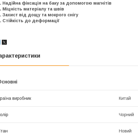
. Надійна фіксація на баку за допомогою магнітів
. Міцність матеріалу та швів
. Захист від дощу та мокрого снігу
. Стійкість до деформації
арактеристики
Основні
раїна виробник
Китай
олір
Чорний
Стан
Новий