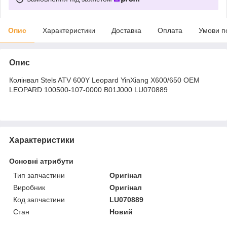
Опис
Характеристики
Доставка
Оплата
Умови п
Опис
Колінвал Stels ATV 600Y Leopard YinXiang X600/650 OEM
LEOPARD 100500-107-0000 B01J000 LU070889
Характеристики
Основні атрибути
Тип запчастини
Оригінал
Виробник
Оригінал
Код запчастини
LU070889
Стан
Новий