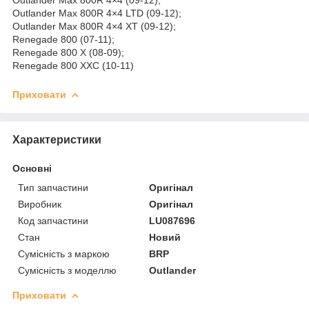
Outlander Max 800R 4×4 LTD (09-12);
Outlander Max 800R 4×4 XT (09-12);
Renegade 800 (07-11);
Renegade 800 X (08-09);
Renegade 800 XXC (10-11)
Приховати
Характеристики
Основні
Тип запчастини
Оригінал
Виробник
Оригінал
Код запчастини
LU087696
Стан
Новий
Сумісність з маркою
BRP
Сумісність з моделлю
Outlander
Приховати