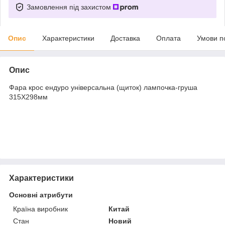
Замовлення під захистом
Опис
Характеристики
Доставка
Оплата
Умови п
Опис
Фара крос ендуро універсальна (щиток) лампочка-груша
315Х298мм
Характеристики
Основні атрибути
Країна виробник
Китай
Стан
Новий