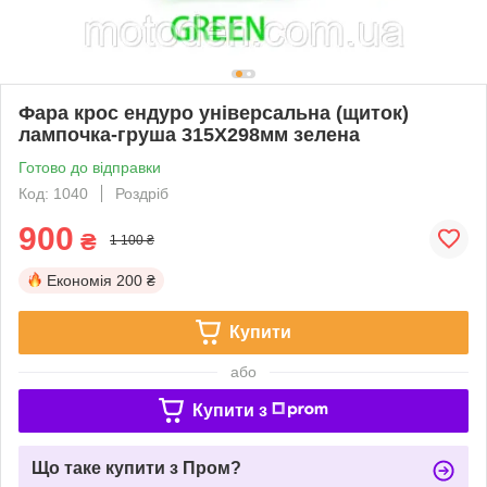
Фара крос ендуро універсальна (щиток)
лампочка-груша 315Х298мм зелена
Готово до відправки
Код: 1040
Роздріб
900
₴
1 100 ₴
Економія
200 ₴
Купити
або
Купити з
Що таке купити з Пром?