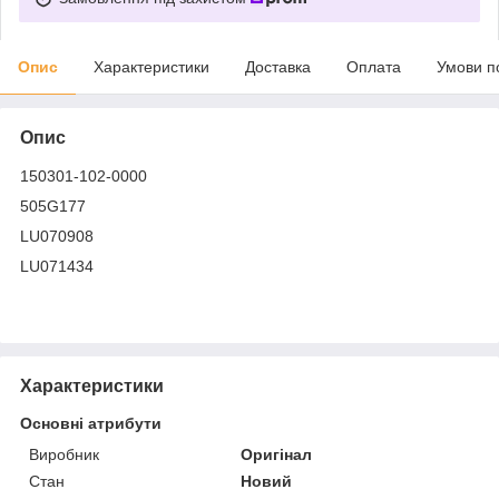
Опис
Характеристики
Доставка
Оплата
Умови п
Опис
150301-102-0000
505G177
LU070908
LU071434
Характеристики
Основні атрибути
Виробник
Оригінал
Стан
Новий