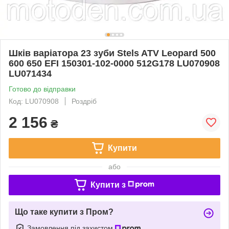
Шків варіатора 23 зуби Stels ATV Leopard 500
600 650 EFI 150301-102-0000 512G178 LU070908
LU071434
Готово до відправки
Код: LU070908
Роздріб
2 156
₴
Купити
або
Купити з
Що таке купити з Пром?
Замовлення під захистом