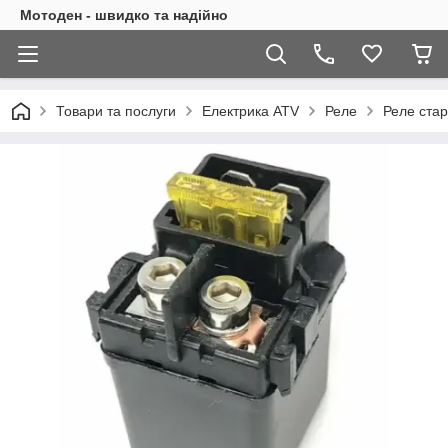
Мотоден - швидко та надійно
Товари та послуги
Електрика ATV
Реле
Реле стар