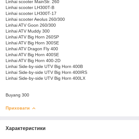
Linhai scooter MainStr. 260
Linhai scooter LH300T-B
Linhai scooter LH300T-17
Linhai scooter Aeolus 260/300
Linhai ATV Goon 260/300
Linhai ATV Muddy 300
Linhai ATV Big Horn 260SP
Linhai ATV Big Horn 300SE
Linhai ATV Dragon Fly 400
Linhai ATV Big Horn 400SE
Linhai ATV Big Horn 400-2D
Linhai Side-by-side UTV Big Horn 400B
Linhai Side-by-side UTV Big Horn 400IRS
Linhai Side-by-side UTV Big Horn 400LX
Buyang 300
Приховати
Характеристики