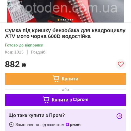
Сумка під кришку бензобака для квадроциклу
ATV мото чорна 600D водостійка
Готово до відправки
Код: 1015
Роздріб
882
₴
Купити
або
Купити з
Що таке купити з Пром?
Замовлення під захистом