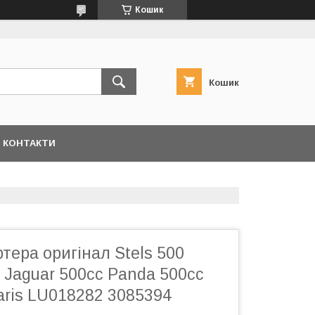
Кошик
Кошик
КОНТАКТИ
тера оригінал Stels 500
Jaguar 500cc Panda 500cc
aris LU018282 3085394