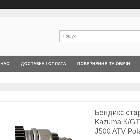
 НАС
ДОСТАВКА І ОПЛАТА
ПОВЕРНЕННЯ ТА ОБМІН
Бендикс стар
Kazuma K/GT 
J500 ATV Pol