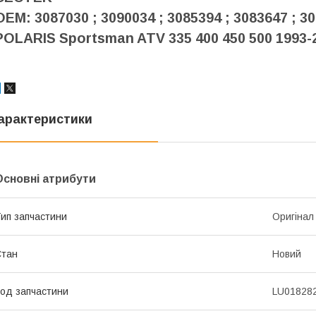
OEM: 3087030 ; 3090034 ; 3085394 ; 3083647 ; 3
POLARIS Sportsman ATV 335 400 450 500 1993-
арактеристики
Основні атрибути
ип запчастини
Оригінал
Стан
Новий
од запчастини
LU01828