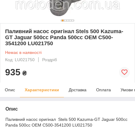
Паливний насос оригінал Stels 500 Kazuma-
GT Jaguar 500cc Panda 500cc OEM C500-
3541200 LU021750
Немає в наявності
Код: LU021750
Роздріб
935
₴
Опис
Характеристики
Доставка
Оплата
Умови 
Опис
Паливний насос оригінал Stels 500 Kazuma-GT Jaguar 500cc
Panda 500cc OEM C500-3541200 LU021750