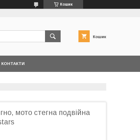
Кошик
Кошик
КОНТАКТИ
гно, мото стегна подвійна
stars