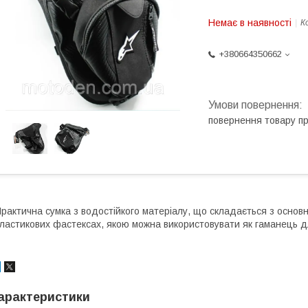
Немає в наявності
К
+380664350662
повернення товару п
рактична сумка з водостійкого матеріалу, що складається з основног
ластикових фастексах, якою можна використовувати як гаманець для
арактеристики