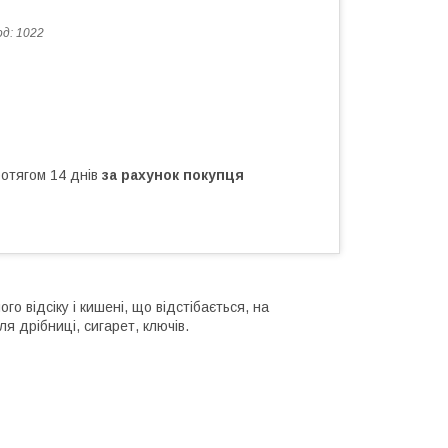
од:
1022
ротягом 14 днів
за рахунок покупця
о відсіку і кишені, що відстібається, на
 дрібниці, сигарет, ключів.