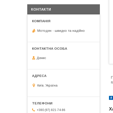
КОНТАКТИ
Мотоден - швидко та надійно
Денис
П
п
Київ, Україна
Х
+380 (97) 821-74-86