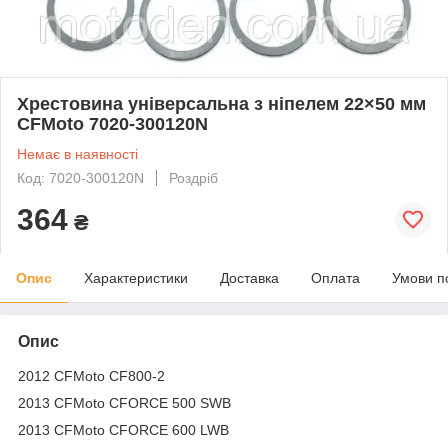
Хрестовина універсальна з ніпелем 22×50 мм
CFMoto 7020-300120N
Немає в наявності
Код: 7020-300120N
Роздріб
364
₴
Опис
Характеристики
Доставка
Оплата
Умови п
Опис
2012 CFMoto CF800-2
2013 CFMoto CFORCE 500 SWB
2013 CFMoto CFORCE 600 LWB