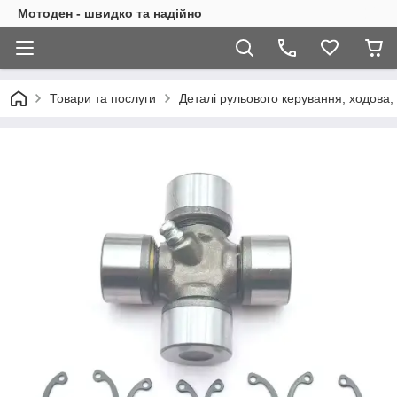
Мотоден - швидко та надійно
Товари та послуги
Деталі рульового керування, ходова,