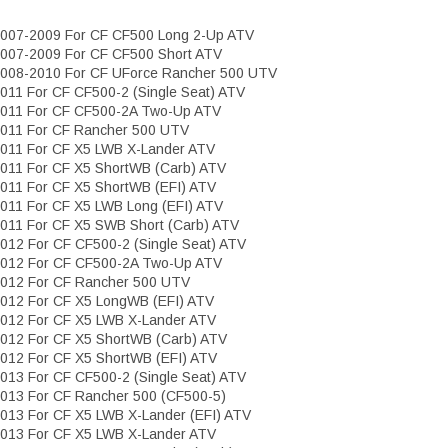
007-2009 For CF CF500 Long 2-Up ATV
007-2009 For CF CF500 Short ATV
008-2010 For CF UForce Rancher 500 UTV
011 For CF CF500-2 (Single Seat) ATV
011 For CF CF500-2A Two-Up ATV
011 For CF Rancher 500 UTV
011 For CF X5 LWB X-Lander ATV
011 For CF X5 ShortWB (Carb) ATV
011 For CF X5 ShortWB (EFI) ATV
011 For CF X5 LWB Long (EFI) ATV
011 For CF X5 SWB Short (Carb) ATV
012 For CF CF500-2 (Single Seat) ATV
012 For CF CF500-2A Two-Up ATV
012 For CF Rancher 500 UTV
012 For CF X5 LongWB (EFI) ATV
012 For CF X5 LWB X-Lander ATV
012 For CF X5 ShortWB (Carb) ATV
012 For CF X5 ShortWB (EFI) ATV
013 For CF CF500-2 (Single Seat) ATV
013 For CF Rancher 500 (CF500-5)
013 For CF X5 LWB X-Lander (EFI) ATV
013 For CF X5 LWB X-Lander ATV