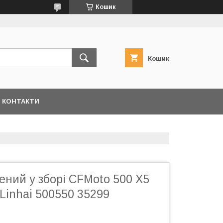
Кошик
Кошик
КОНТАКТИ
ений у зборі СFMoto 500 X5
Linhai 500550 35299