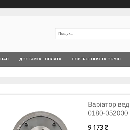
 НАС
ДОСТАВКА І ОПЛАТА
ПОВЕРНЕННЯ ТА ОБМІН
Варіатор вед
0180-052000 
9 173 ₴