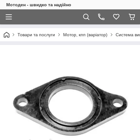
Мотоден - швидко та надійно
Товари та послуги
Мотор, кпп (варіатор)
Система вип