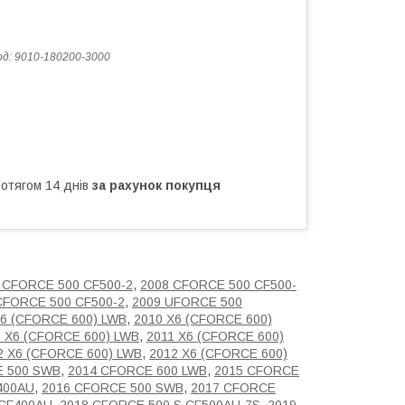
од:
9010-180200-3000
ротягом 14 днів
за рахунок покупця
 CFORCE 500 CF500-2
,
2008 CFORCE 500 CF500-
CFORCE 500 CF500-2
,
2009 UFORCE 500
X6 (CFORCE 600) LWB
,
2010 X6 (CFORCE 600)
1 X6 (CFORCE 600) LWB
,
2011 X6 (CFORCE 600)
2 X6 (CFORCE 600) LWB
,
2012 X6 (CFORCE 600)
E 500 SWB
,
2014 CFORCE 600 LWB
,
2015 CFORCE
400AU
,
2016 CFORCE 500 SWB
,
2017 CFORCE