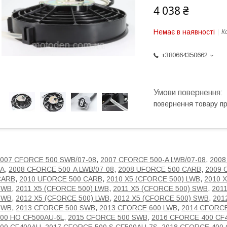
4 038 ₴
Немає в наявності
К
+380664350662
повернення товару п
007 CFORCE 500 SWB/07-08
,
2007 CFORCE 500-A LWB/07-08
,
2008
2A
,
2008 CFORCE 500-A LWB/07-08
,
2008 UFORCE 500 CARB
,
2009 
CARB
,
2010 UFORCE 500 CARB
,
2010 X5 (CFORCE 500) LWB
,
2010 
SWB
,
2011 X5 (CFORCE 500) LWB
,
2011 X5 (CFORCE 500) SWB
,
201
SWB
,
2012 X5 (CFORCE 500) LWB
,
2012 X5 (CFORCE 500) SWB
,
201
SWB
,
2013 CFORCE 500 SWB
,
2013 CFORCE 600 LWB
,
2014 CFORC
00 HO CF500AU-6L
,
2015 CFORCE 500 SWB
,
2016 CFORCE 400 CF