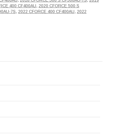
 CF400AU
,
2018 CFORCE 500 S CF500AU-7S
,
2019
RCE 400 CF400AU
,
2020 CFORCE 500 S
00AU-7S
,
2022 CFORCE 400 CF400AU
,
2022