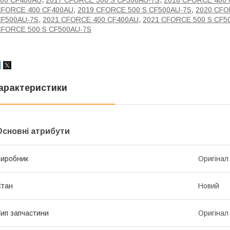
400 CF400AU
,
2017 CFORCE 500 S CF500AU-7S
,
2018 CFORCE 400
CFORCE 400 CF400AU
,
2019 CFORCE 500 S CF500AU-7S
,
2020 CFO
CF500AU-7S
,
2021 CFORCE 400 CF400AU
,
2021 CFORCE 500 S CF5
CFORCE 500 S CF500AU-7S
арактеристики
Основні атрибути
иробник
Оригінал
Стан
Новий
ип запчастини
Оригінал