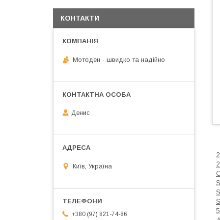
КОНТАКТИ
Мотоден - швидко та надійно
Денис
2
Київ, Україна
5
+380 (97) 821-74-86