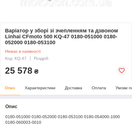
Варіатор у зборі зі зчепленням та дзвоном
Linhai СFmoto 500 KQ-47 0180-051000 0180-
052000 0180-053100
Немає в наявності
Код: KQ-47
Роздріб
25 578
₴
Опис
Характеристики
Доставка
Оплата
Умови п
Опис
0180-051000 0180-052000 0180-053100 0180-054000-1000
0180-060003-0010