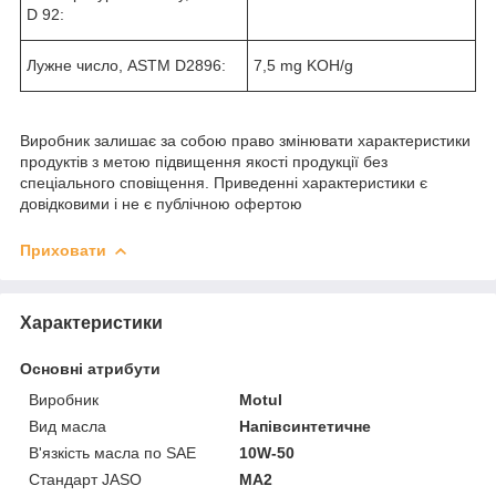
D 92:
Лужне число, ASTM D2896:
7,5 mg KOH/g
Виробник залишає за собою право змінювати характеристики
продуктів з метою підвищення якості продукції без
спеціального сповіщення. Приведенні характеристики є
довідковими і не є публічною офертою
Приховати
Характеристики
Основні атрибути
Виробник
Motul
Вид масла
Напівсинтетичне
В'язкість масла по SAE
10W-50
Стандарт JASO
MA2