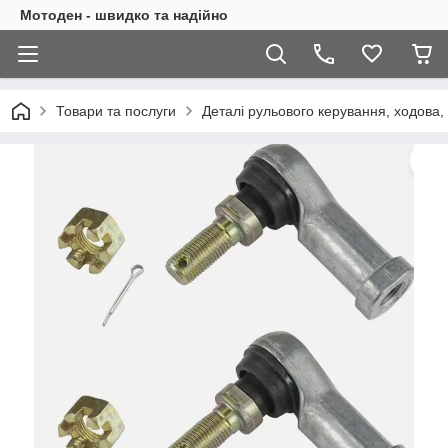
Мотоден - швидко та надійно
Товари та послуги
Деталі рульового керування, ходова,