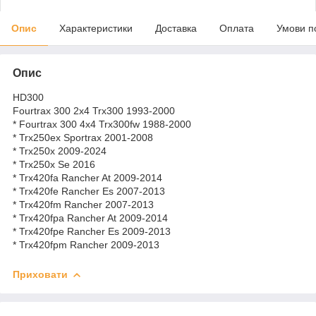
Опис
Характеристики
Доставка
Оплата
Умови п
Опис
HD300
Fourtrax 300 2x4 Trx300 1993-2000
* Fourtrax 300 4x4 Trx300fw 1988-2000
* Trx250ex Sportrax 2001-2008
* Trx250x 2009-2024
* Trx250x Se 2016
* Trx420fa Rancher At 2009-2014
* Trx420fe Rancher Es 2007-2013
* Trx420fm Rancher 2007-2013
* Trx420fpa Rancher At 2009-2014
* Trx420fpe Rancher Es 2009-2013
* Trx420fpm Rancher 2009-2013
Приховати