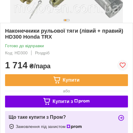
Наконечники рульової тяги (лівий + правий)
HD300 Honda TRX
Готово до відправки
Код: HD300
Роздріб
1 714
₴/пара
Купити
або
Купити з
Що таке купити з Пром?
Замовлення під захистом