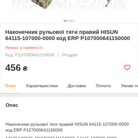
Наконечник рульової тяги правий HISUN
64115-107000-0000 код ERP P107000641150000
Немає в наявності
Код: P107000641150000
Роздріб
456
₴
Опис
Характеристики
Доставка
Оплата
Умови п
Опис
Наконечник рульової тяги правий HISUN 64115-107000-0000
код ERP P107000641150000