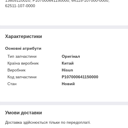
13605120020, P107000641150000, 64115-107000-0000,
62511-107-0000
Характеристики
Основні атрибути
Тип запчастини
Оригінал
Країна виробник
Китай
Виробник
Hisun
Код запчастини
P107000641150000
Стан
Новий
Умови доставки
Доставка здійснюється тільки по передоплаті.