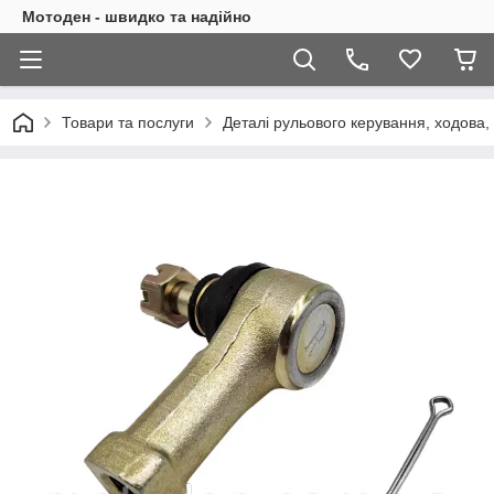
Мотоден - швидко та надійно
Товари та послуги
Деталі рульового керування, ходова,