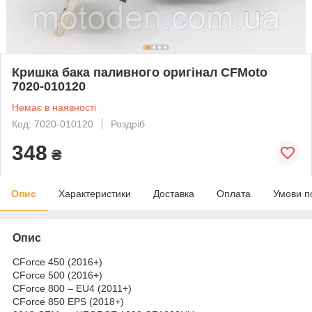
Кришка бака паливного оригінал CFMoto
7020-010120
Немає в наявності
Код: 7020-010120
Роздріб
348
₴
Опис
Характеристики
Доставка
Оплата
Умови п
Опис
CForce 450 (2016+)
CForce 500 (2016+)
CForce 800 – EU4 (2011+)
CForce 850 EPS (2018+)