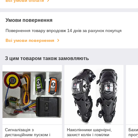
Всі умови оплати
Умови повернення
Повернення товару впродовж 14 днів за рахунок покупця
Всі умови повернення
З цим товаром також замовляють
Сигналізація з
Наколінники шарнірні,
Бахи
дистанційним пуском і
захист колін і гомілки
прог