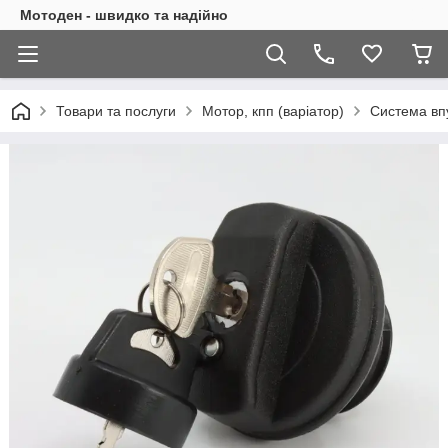
Мотоден - швидко та надійно
Товари та послуги
Мотор, кпп (варіатор)
Система впу