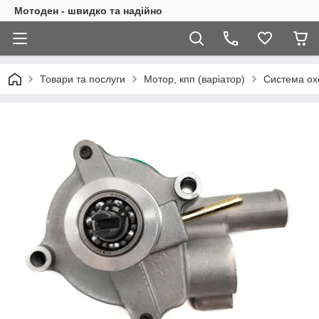
Мотоден - швидко та надійно
Товари та послуги
Мотор, кпп (варіатор)
Система ох