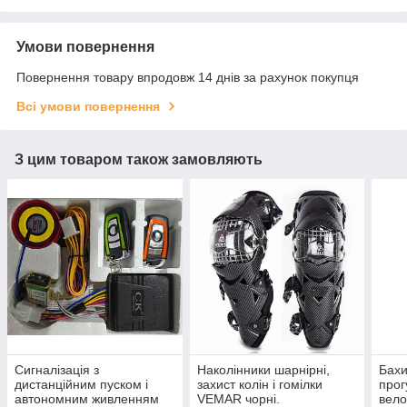
Умови повернення
Повернення товару впродовж 14 днів за рахунок покупця
Всі умови повернення
З цим товаром також замовляють
Сигналізація з
Наколінники шарнірні,
Бахи
дистанційним пуском і
захист колін і гомілки
прог
автономним живленням
VEMAR чорні.
вело