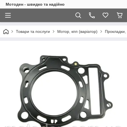
Мотоден - швидко та надійно
Товари та послуги
Мотор, кпп (варіатор)
Прокладки, 