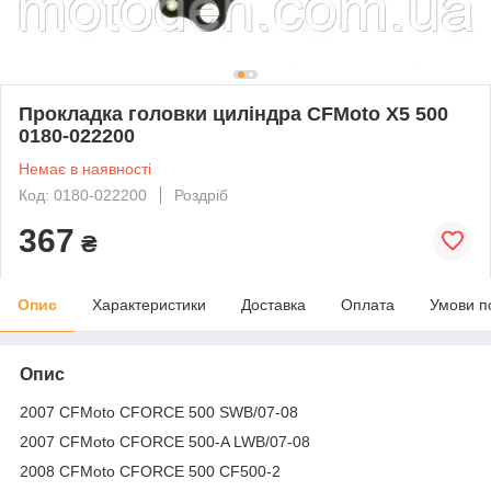
Прокладка головки циліндра CFMoto X5 500
0180-022200
Немає в наявності
Код: 0180-022200
Роздріб
367
₴
Опис
Характеристики
Доставка
Оплата
Умови п
Опис
2007 CFMoto CFORCE 500 SWB/07-08
2007 CFMoto CFORCE 500-A LWB/07-08
2008 CFMoto CFORCE 500 CF500-2