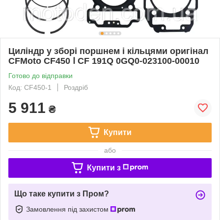
Циліндр у зборі поршнем і кільцями оригінал
CFMoto CF450 Ⅰ CF 191Q 0GQ0-023100-00010
Готово до відправки
Код: CF450-1
Роздріб
5 911
₴
Купити
або
Купити з
Що таке купити з Пром?
Замовлення під захистом