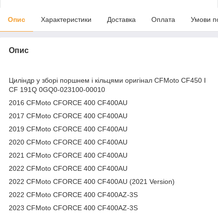
Опис
Характеристики
Доставка
Оплата
Умови п
Опис
Циліндр у зборі поршнем і кільцями оригінал CFMoto CF450 Ⅰ
CF 191Q 0GQ0-023100-00010
2016 CFMoto CFORCE 400 CF400AU
2017 CFMoto CFORCE 400 CF400AU
2019 CFMoto CFORCE 400 CF400AU
2020 CFMoto CFORCE 400 CF400AU
2021 CFMoto CFORCE 400 CF400AU
2022 CFMoto CFORCE 400 CF400AU
2022 CFMoto CFORCE 400 CF400AU (2021 Version)
2022 CFMoto CFORCE 400 CF400AZ-3S
2023 CFMoto CFORCE 400 CF400AZ-3S