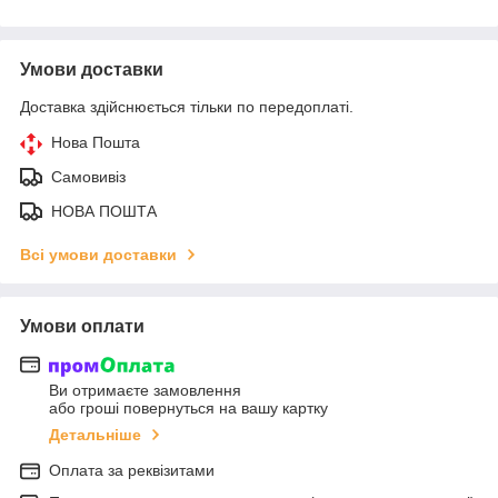
Умови доставки
Доставка здійснюється тільки по передоплаті.
Нова Пошта
Самовивіз
НОВА ПОШТА
Всі умови доставки
Умови оплати
Ви отримаєте замовлення
або гроші повернуться на вашу картку
Детальніше
Оплата за реквізитами