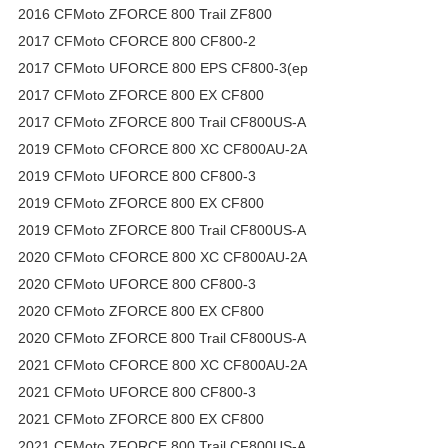
2016 CFMoto ZFORCE 800 Trail ZF800
2017 CFMoto CFORCE 800 CF800-2
2017 CFMoto UFORCE 800 EPS CF800-3(ep
2017 CFMoto ZFORCE 800 EX CF800
2017 CFMoto ZFORCE 800 Trail CF800US-A
2019 CFMoto CFORCE 800 XC CF800AU-2A
2019 CFMoto UFORCE 800 CF800-3
2019 CFMoto ZFORCE 800 EX CF800
2019 CFMoto ZFORCE 800 Trail CF800US-A
2020 CFMoto CFORCE 800 XC CF800AU-2A
2020 CFMoto UFORCE 800 CF800-3
2020 CFMoto ZFORCE 800 EX CF800
2020 CFMoto ZFORCE 800 Trail CF800US-A
2021 CFMoto CFORCE 800 XC CF800AU-2A
2021 CFMoto UFORCE 800 CF800-3
2021 CFMoto ZFORCE 800 EX CF800
2021 CFMoto ZFORCE 800 Trail CF800US-A