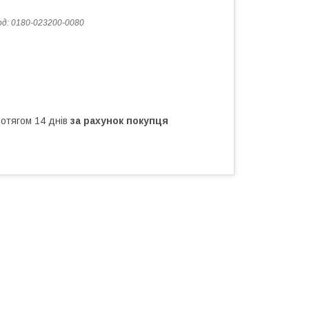
од:
0180-023200-0080
ротягом 14 днів
за рахунок покупця