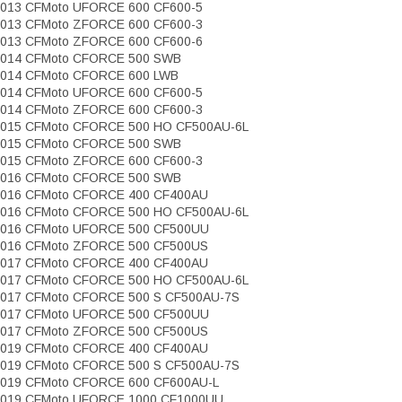
013 CFMoto UFORCE 600 CF600-5
013 CFMoto ZFORCE 600 CF600-3
013 CFMoto ZFORCE 600 CF600-6
2014 CFMoto CFORCE 500 SWB
014 CFMoto CFORCE 600 LWB
014 CFMoto UFORCE 600 CF600-5
014 CFMoto ZFORCE 600 CF600-3
015 CFMoto CFORCE 500 HO CF500AU-6L
2015 CFMoto CFORCE 500 SWB
015 CFMoto ZFORCE 600 CF600-3
2016 CFMoto CFORCE 500 SWB
016 CFMoto CFORCE 400 CF400AU
016 CFMoto CFORCE 500 HO CF500AU-6L
2016 CFMoto UFORCE 500 CF500UU
016 CFMoto ZFORCE 500 CF500US
017 CFMoto CFORCE 400 CF400AU
017 CFMoto CFORCE 500 HO CF500AU-6L
017 CFMoto CFORCE 500 S CF500AU-7S
2017 CFMoto UFORCE 500 CF500UU
017 CFMoto ZFORCE 500 CF500US
019 CFMoto CFORCE 400 CF400AU
019 CFMoto CFORCE 500 S CF500AU-7S
019 CFMoto CFORCE 600 CF600AU-L
2019 CFMoto UFORCE 1000 CF1000UU