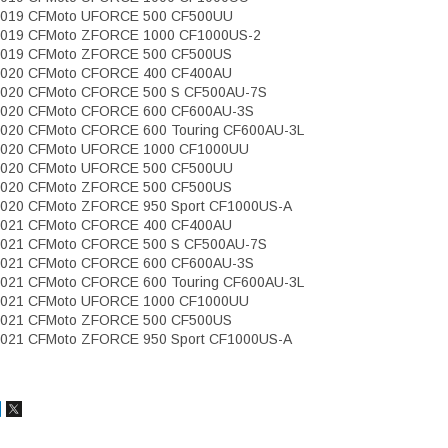
2019 CFMoto UFORCE 500 CF500UU
019 CFMoto ZFORCE 1000 CF1000US-2
019 CFMoto ZFORCE 500 CF500US
020 CFMoto CFORCE 400 CF400AU
020 CFMoto CFORCE 500 S CF500AU-7S
020 CFMoto CFORCE 600 CF600AU-3S
020 CFMoto CFORCE 600 Touring CF600AU-3L
2020 CFMoto UFORCE 1000 CF1000UU
2020 CFMoto UFORCE 500 CF500UU
020 CFMoto ZFORCE 500 CF500US
020 CFMoto ZFORCE 950 Sport CF1000US-A
021 CFMoto CFORCE 400 CF400AU
021 CFMoto CFORCE 500 S CF500AU-7S
021 CFMoto CFORCE 600 CF600AU-3S
021 CFMoto CFORCE 600 Touring CF600AU-3L
2021 CFMoto UFORCE 1000 CF1000UU
021 CFMoto ZFORCE 500 CF500US
021 CFMoto ZFORCE 950 Sport CF1000US-A