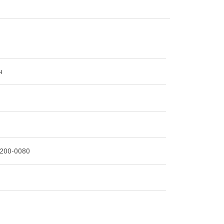
ч
200-0080