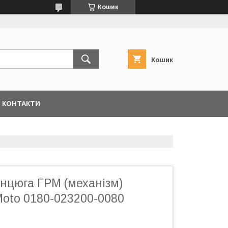
Кошик
Кошик
КОНТАКТИ
анцюга ГРМ (механізм)
Moto 0180-023200-0080