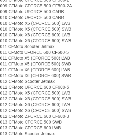
009 CFMoto CFORCE 500 CF500-2
009 CFMoto CFORCE 500 CF500-2A
2009 CFMoto UFORCE 500 CARB
2010 CFMoto UFORCE 500 CARB
010 CFMoto X5 (CFORCE 500) LWB
010 CFMoto X5 (CFORCE 500) SWB
010 CFMoto X6 (CFORCE 600) LWB
010 CFMoto X6 (CFORCE 600) SWB
011 CFMoto Scooter Jetmax
011 CFMoto UFORCE 600 CF600-5
011 CFMoto X5 (CFORCE 500) LWB
011 CFMoto X5 (CFORCE 500) SWB
011 CFMoto X6 (CFORCE 600) LWB
011 CFMoto X6 (CFORCE 600) SWB
012 CFMoto Scooter Jetmax
012 CFMoto UFORCE 600 CF600-5
012 CFMoto X5 (CFORCE 500) LWB
012 CFMoto X5 (CFORCE 500) SWB
012 CFMoto X6 (CFORCE 600) LWB
012 CFMoto X6 (CFORCE 600) SWB
012 CFMoto ZFORCE 600 CF600-3
2013 CFMoto CFORCE 500 SWB
013 CFMoto CFORCE 600 LWB
013 CFMoto Scooter Jetmax