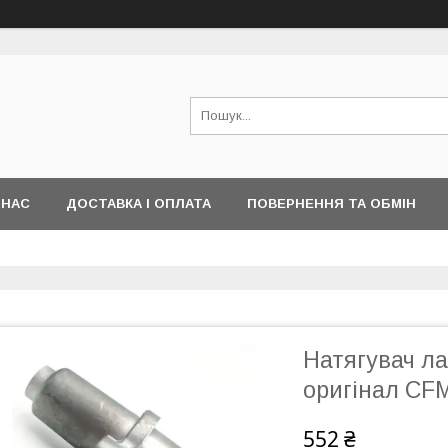
 НАС
ДОСТАВКА І ОПЛАТА
ПОВЕРНЕННЯ ТА ОБМІН
Натягувач л
оригінал СF
552 ₴