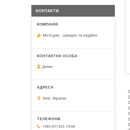
КОНТАКТИ
Мотоден - швидко та надійно
Денис
2
2
Київ, Україна
2
2
2
2
+380 (97) 821-74-86