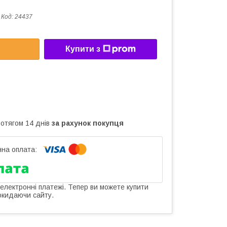
Код:
24437
Купити з
ротягом 14 днів
за рахунок покупця
 електронні платежі. Тепер ви можете купити
окидаючи сайту.