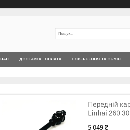
 НАС
ДОСТАВКА І ОПЛАТА
ПОВЕРНЕННЯ ТА ОБМІН
Передній ка
Linhai 260 3
5 049 ₴