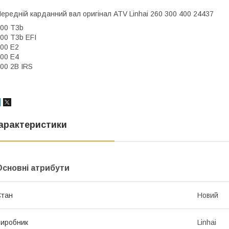
ередній карданний вал оригінал ATV Linhai 260 300 400 24437
00 T3b
00 T3b EFI
00 E2
00 E4
00 2B IRS
арактеристики
Основні атрибути
Стан
Новий
иробник
Linhai