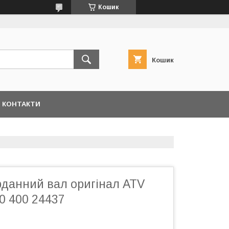
Кошик
Кошик
КОНТАКТИ
рданний вал оригінал ATV
00 400 24437