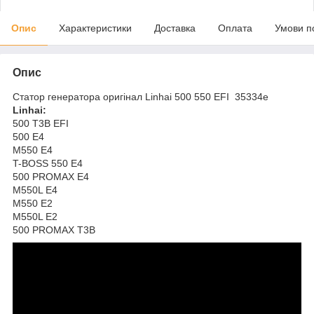
Опис
Характеристики
Доставка
Оплата
Умови п
Опис
Статор генератора оригінал Linhai 500 550 EFI 35334e
Linhai:
500 T3B EFI
500 E4
M550 E4
T-BOSS 550 E4
500 PROMAX E4
M550L E4
M550 E2
M550L E2
500 PROMAX T3B