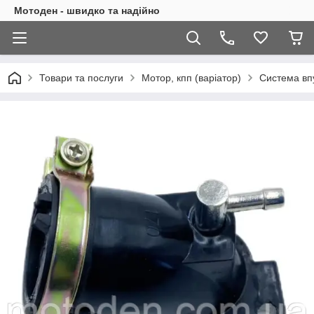
Мотоден - швидко та надійно
Товари та послуги
Мотор, кпп (варіатор)
Система впу