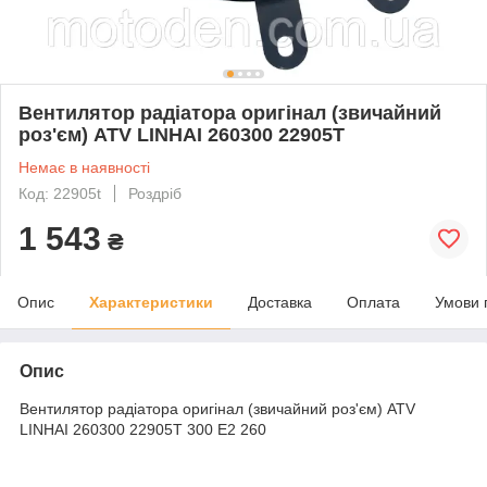
Вентилятор радіатора оригінал (звичайний
роз'єм) ATV LINHAI 260300 22905T
Немає в наявності
Код: 22905t
Роздріб
1 543
₴
Опис
Характеристики
Доставка
Оплата
Умови 
Опис
Вентилятор радіатора оригінал (звичайний роз'єм) ATV
LINHAI 260300 22905T 300 E2 260