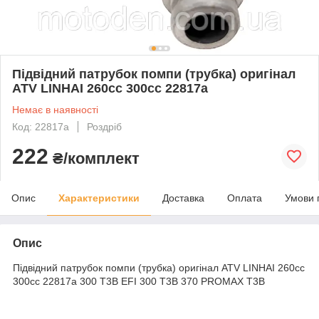
Підвідний патрубок помпи (трубка) оригінал
ATV LINHAI 260cc 300cc 22817a
Немає в наявності
Код: 22817a
Роздріб
222
₴/комплект
Опис
Характеристики
Доставка
Оплата
Умови 
Опис
Підвідний патрубок помпи (трубка) оригінал ATV LINHAI 260cc
300cc 22817a 300 T3B EFI 300 T3B 370 PROMAX T3B