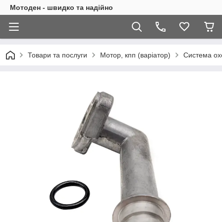
Мотоден - швидко та надійно
Товари та послуги
Мотор, кпп (варіатор)
Система ох