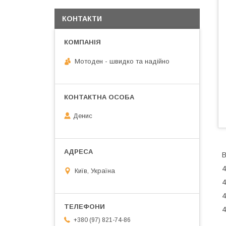
КОНТАКТИ
Мотоден - швидко та надійно
Денис
В
4
Київ, Україна
4
4
+380 (97) 821-74-86