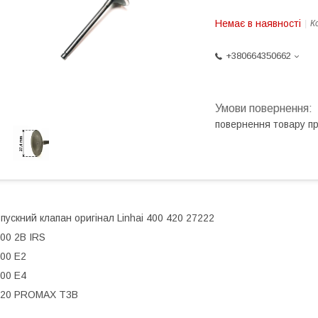
Немає в наявності
К
+380664350662
повернення товару п
пускний клапан оригінал Linhai 400 420 27222
00 2B IRS
00 E2
00 E4
420 PROMAX T3B