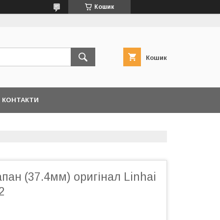
Кошик
Кошик
КОНТАКТИ
пан (37.4мм) оригінал Linhai
2