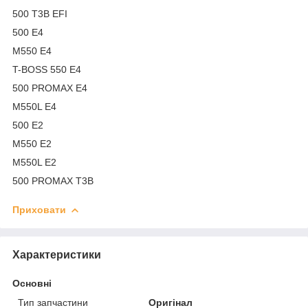
500 T3B EFI
500 E4
M550 E4
T-BOSS 550 E4
500 PROMAX E4
M550L E4
500 E2
M550 E2
M550L E2
500 PROMAX T3B
Приховати
Характеристики
Основні
Тип запчастини
Оригінал