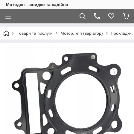
Мотоден - швидко та надійно
Товари та послуги
Мотор, кпп (варіатор)
Прокладки, 