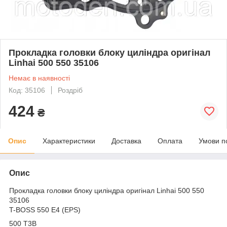
Прокладка головки блоку циліндра оригінал
Linhai 500 550 35106
Немає в наявності
Код: 35106
Роздріб
424
₴
Опис
Характеристики
Доставка
Оплата
Умови п
Опис
Прокладка головки блоку циліндра оригінал Linhai 500 550
35106
T-BOSS 550 E4 (EPS)
500 T3B