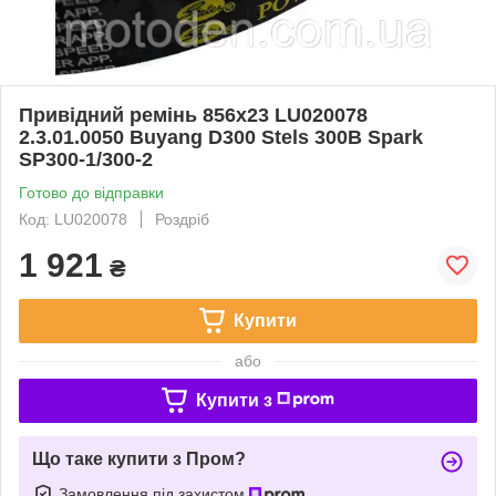
Привідний ремінь 856х23 LU020078
2.3.01.0050 Buyang D300 Stels 300B Spark
SP300-1/300-2
Готово до відправки
Код: LU020078
Роздріб
1 921
₴
Купити
або
Купити з
Що таке купити з Пром?
Замовлення під захистом