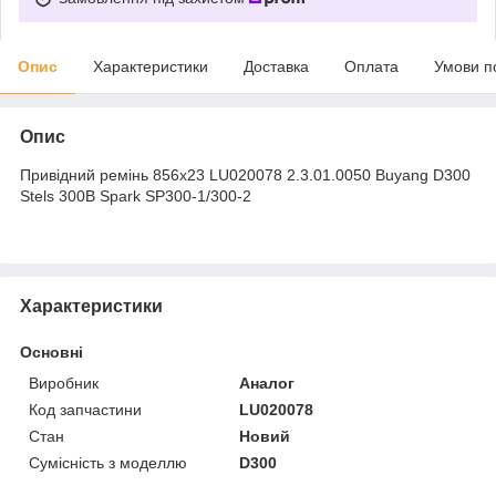
Опис
Характеристики
Доставка
Оплата
Умови п
Опис
Привідний ремінь 856х23 LU020078 2.3.01.0050 Buyang D300
Stels 300B Spark SP300-1/300-2
Характеристики
Основні
Виробник
Аналог
Код запчастини
LU020078
Стан
Новий
Сумісність з моделлю
D300