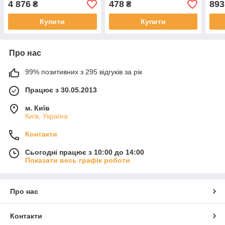
4 876
478
893
₴
₴
LU048720
LU0
2.5.
Купити
Купити
Про нас
99% позитивних з 295 відгуків за рік
Працює з 30.05.2013
м. Київ
Київ, Україна
Контакти
Сьогодні працює з 10:00 до 14:00
Показати весь графік роботи
Про нас
Контакти