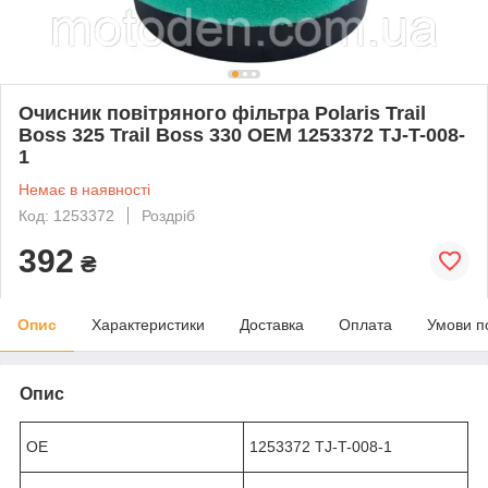
Очисник повітряного фільтра Polaris Trail
Boss 325 Trail Boss 330 OEM 1253372 TJ-T-008-
1
Немає в наявності
Код: 1253372
Роздріб
392
₴
Опис
Характеристики
Доставка
Оплата
Умови п
Опис
OE
1253372 TJ-T-008-1