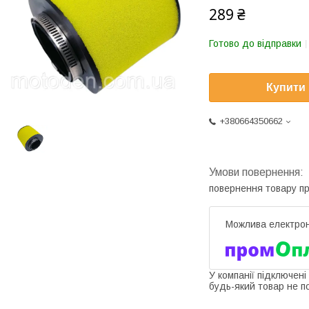
289 ₴
Готово до відправки
Купити
+380664350662
повернення товару п
У компанії підключені
будь-який товар не п