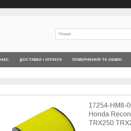
 НАС
ДОСТАВКА І ОПЛАТА
ПОВЕРНЕННЯ ТА ОБМІН
17254-HM8-0
Honda Recon
TRX250 TRX2