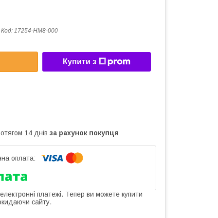
Код:
17254-HM8-000
Купити з
ротягом 14 днів
за рахунок покупця
 електронні платежі. Тепер ви можете купити
окидаючи сайту.