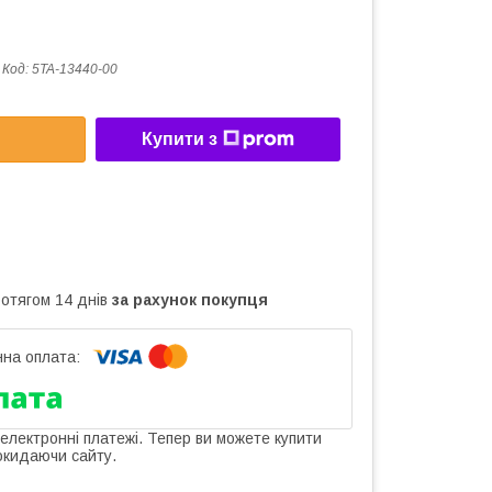
Код:
5TA-13440-00
Купити з
ротягом 14 днів
за рахунок покупця
 електронні платежі. Тепер ви можете купити
окидаючи сайту.