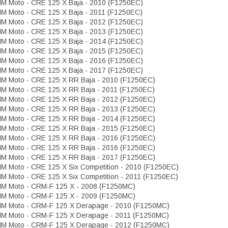
M Moto - CRE 125 X Baja - 2010 (F1250EC)
M Moto - CRE 125 X Baja - 2011 (F1250EC)
M Moto - CRE 125 X Baja - 2012 (F1250EC)
M Moto - CRE 125 X Baja - 2013 (F1250EC)
M Moto - CRE 125 X Baja - 2014 (F1250EC)
M Moto - CRE 125 X Baja - 2015 (F1250EC)
M Moto - CRE 125 X Baja - 2016 (F1250EC)
M Moto - CRE 125 X Baja - 2017 (F1250EC)
M Moto - CRE 125 X RR Baja - 2010 (F1250EC)
M Moto - CRE 125 X RR Baja - 2011 (F1250EC)
M Moto - CRE 125 X RR Baja - 2012 (F1250EC)
M Moto - CRE 125 X RR Baja - 2013 (F1250EC)
M Moto - CRE 125 X RR Baja - 2014 (F1250EC)
M Moto - CRE 125 X RR Baja - 2015 (F1250EC)
M Moto - CRE 125 X RR Baja - 2016 (F1250EC)
M Moto - CRE 125 X RR Baja - 2016 (F1250EC)
M Moto - CRE 125 X RR Baja - 2017 (F1250EC)
M Moto - CRE 125 X Six Competition - 2010 (F1250EC)
M Moto - CRE 125 X Six Competition - 2011 (F1250EC)
M Moto - CRM-F 125 X - 2008 (F1250MC)
M Moto - CRM-F 125 X - 2009 (F1250MC)
M Moto - CRM-F 125 X Derapage - 2010 (F1250MC)
M Moto - CRM-F 125 X Derapage - 2011 (F1250MC)
M Moto - CRM-F 125 X Derapage - 2012 (F1250MC)