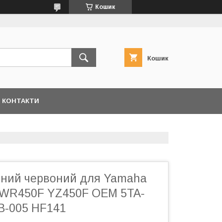
Кошик
Кошик
КОНТАКТИ
яний червоний для Yamaha
 WR450F YZ450F OEM 5TA-
-B-005 HF141