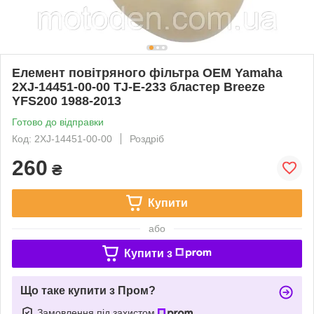
Елемент повітряного фільтра OEM Yamaha
2XJ-14451-00-00 TJ-E-233 бластер Breeze
YFS200 1988-2013
Готово до відправки
Код: 2XJ-14451-00-00
Роздріб
260
₴
Купити
або
Купити з
Що таке купити з Пром?
Замовлення під захистом