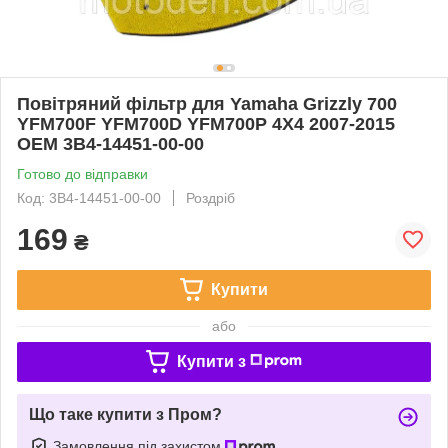
Повітряний фільтр для Yamaha Grizzly 700
YFM700F YFM700D YFM700P 4X4 2007-2015
OEM 3B4-14451-00-00
Готово до відправки
Код: 3B4-14451-00-00
Роздріб
169
₴
Купити
або
Купити з
Що таке купити з Пром?
Замовлення під захистом