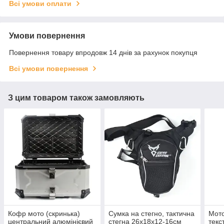
Всі умови оплати
Умови повернення
Повернення товару впродовж 14 днів за рахунок покупця
Всі умови повернення
З цим товаром також замовляють
Кофр мото (скринька)
Сумка на стегно, тактична
Мото
центральний алюмінієвий
стегна 26х18х12-16см
текс