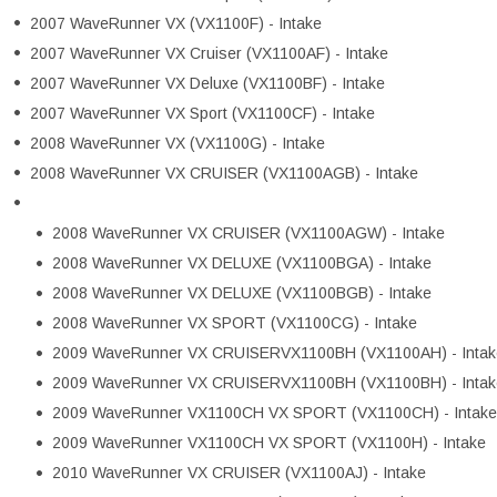
2007 WaveRunner VX (VX1100F) - Intake
2007 WaveRunner VX Cruiser (VX1100AF) - Intake
2007 WaveRunner VX Deluxe (VX1100BF) - Intake
2007 WaveRunner VX Sport (VX1100CF) - Intake
2008 WaveRunner VX (VX1100G) - Intake
2008 WaveRunner VX CRUISER (VX1100AGB) - Intake
2008 WaveRunner VX CRUISER (VX1100AGW) - Intake
2008 WaveRunner VX DELUXE (VX1100BGA) - Intake
2008 WaveRunner VX DELUXE (VX1100BGB) - Intake
2008 WaveRunner VX SPORT (VX1100CG) - Intake
2009 WaveRunner VX CRUISERVX1100BH (VX1100AH) - Intak
2009 WaveRunner VX CRUISERVX1100BH (VX1100BH) - Intak
2009 WaveRunner VX1100CH VX SPORT (VX1100CH) - Intake
2009 WaveRunner VX1100CH VX SPORT (VX1100H) - Intake
2010 WaveRunner VX CRUISER (VX1100AJ) - Intake