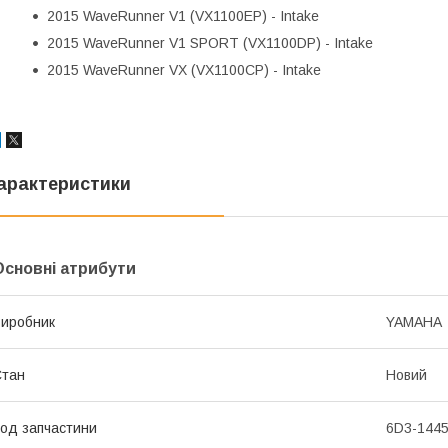
2015 WaveRunner V1 (VX1100EP) - Intake
2015 WaveRunner V1 SPORT (VX1100DP) - Intake
2015 WaveRunner VX (VX1100CP) - Intake
арактеристики
Основні атрибути
иробник
YAMAHA
Стан
Новий
од запчастини
6D3-1445