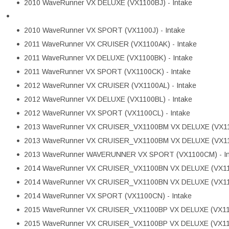
2010 WaveRunner VX DELUXE (VX1100BJ) - Intake
2010 WaveRunner VX SPORT (VX1100J) - Intake
2011 WaveRunner VX CRUISER (VX1100AK) - Intake
2011 WaveRunner VX DELUXE (VX1100BK) - Intake
2011 WaveRunner VX SPORT (VX1100CK) - Intake
2012 WaveRunner VX CRUISER (VX1100AL) - Intake
2012 WaveRunner VX DELUXE (VX1100BL) - Intake
2012 WaveRunner VX SPORT (VX1100CL) - Intake
2013 WaveRunner VX CRUISER_VX1100BM VX DELUXE (VX110
2013 WaveRunner VX CRUISER_VX1100BM VX DELUXE (VX110
2013 WaveRunner WAVERUNNER VX SPORT (VX1100CM) - In
2014 WaveRunner VX CRUISER_VX1100BN VX DELUXE (VX110
2014 WaveRunner VX CRUISER_VX1100BN VX DELUXE (VX110
2014 WaveRunner VX SPORT (VX1100CN) - Intake
2015 WaveRunner VX CRUISER_VX1100BP VX DELUXE (VX110
2015 WaveRunner VX CRUISER_VX1100BP VX DELUXE (VX110