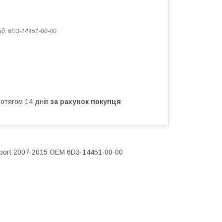
од:
6D3-14451-00-00
ротягом 14 днів
за рахунок покупця
Sport 2007-2015 OEM 6D3-14451-00-00