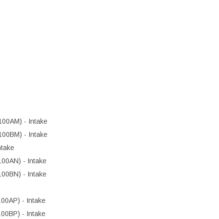
0AM) - Intake
0BM) - Intake
take
0AN) - Intake
0BN) - Intake
0AP) - Intake
0BP) - Intake