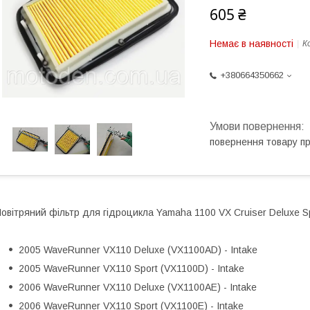
605 ₴
Немає в наявності
К
+380664350662
повернення товару п
овітряний фільтр для гідроцикла Yamaha 1100 VX Cruiser Deluxe 
2005 WaveRunner VX110 Deluxe (VX1100AD) - Intake
2005 WaveRunner VX110 Sport (VX1100D) - Intake
2006 WaveRunner VX110 Deluxe (VX1100AE) - Intake
2006 WaveRunner VX110 Sport (VX1100E) - Intake