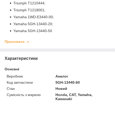
Triumph T1210444;
Triumph T1218001;
Yamaha 1WD-E3440-00;
Yamaha 5GH-13440-20;
Yamaha 5GH-13440-50
Приховати
Характеристики
Основні
Виробник
Аналог
Код запчастини
5GH-13440-60
Стан
Новий
Сумісність з маркою
Honda, CAT, Yamaha,
Kawasaki