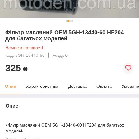
Фільтр масляний OEM 5GH-13440-60 HF204
для багатьох моделей
Немає в наявності
Код: 5GH-13440-60
Роздріб
325
₴
Опис
Характеристики
Доставка
Оплата
Умови п
Опис
Фільтр масляний OEM 5GH-13440-60 HF204 для багатьох
моделей