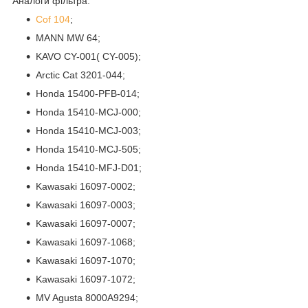
Аналоги фільтра:
Cof 104
;
MANN MW 64;
KAVO CY-001( CY-005);
Arctic Cat 3201-044;
Honda 15400-PFB-014;
Honda 15410-MCJ-000;
Honda 15410-MCJ-003;
Honda 15410-MCJ-505;
Honda 15410-MFJ-D01;
Kawasaki 16097-0002;
Kawasaki 16097-0003;
Kawasaki 16097-0007;
Kawasaki 16097-1068;
Kawasaki 16097-1070;
Kawasaki 16097-1072;
MV Agusta 8000A9294;