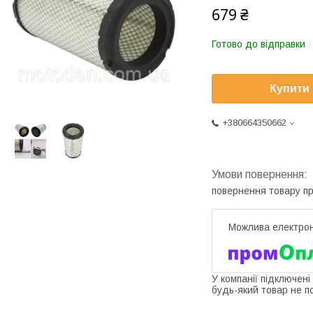
679 ₴
Готово до відправки
Купити
+380664350662
повернення товару п
У компанії підключені
будь-який товар не п