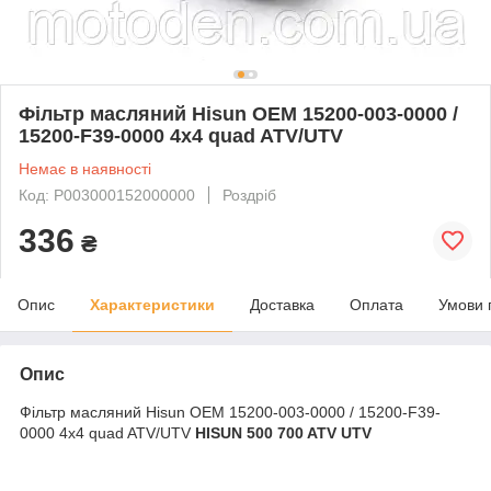
Фільтр масляний Hisun OEM 15200-003-0000 /
15200-F39-0000 4x4 quad ATV/UTV
Немає в наявності
Код: P003000152000000
Роздріб
336
₴
Опис
Характеристики
Доставка
Оплата
Умови 
Опис
Фільтр масляний Hisun OEM 15200-003-0000 / 15200-F39-
0000 4x4 quad ATV/UTV
HISUN 500 700 ATV UTV