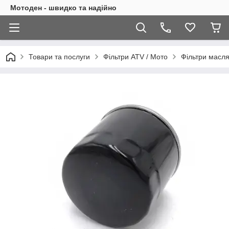
Мотоден - швидко та надійно
Товари та послуги
Фільтри ATV / Мото
Фільтри масля