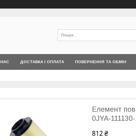
 НАС
ДОСТАВКА І ОПЛАТА
ПОВЕРНЕННЯ ТА ОБМІН
Елемент пов
0JYA-111130
812 ₴