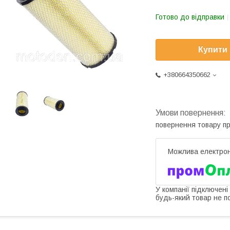
Готово до відправки
Купити
+380664350662
повернення товару п
У компанії підключені
будь-який товар не п