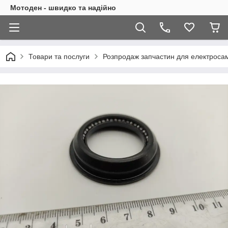
Мотоден - швидко та надійно
Товари та послуги
Розпродаж запчастин для електросам