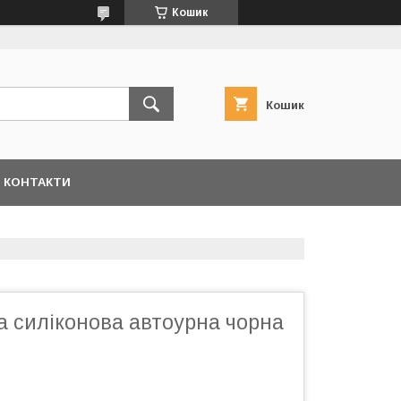
Кошик
Кошик
КОНТАКТИ
а силіконова автоурна чорна