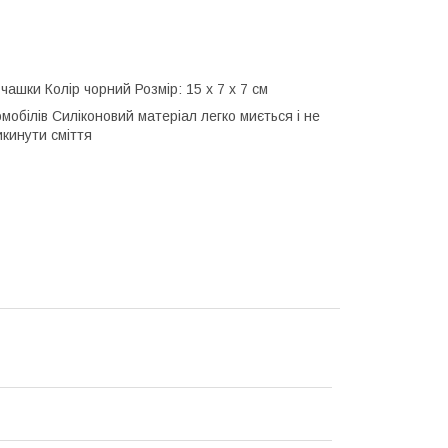
чашки Колір чорний Розмір: 15 х 7 х 7 см
мобілів Силіконовий матеріал легко миється і не
икинути сміття