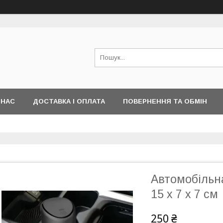
 НАС
ДОСТАВКА І ОПЛАТА
ПОВЕРНЕННЯ ТА ОБМІН
Автомобільн
15 х 7 х 7 см
250 ₴