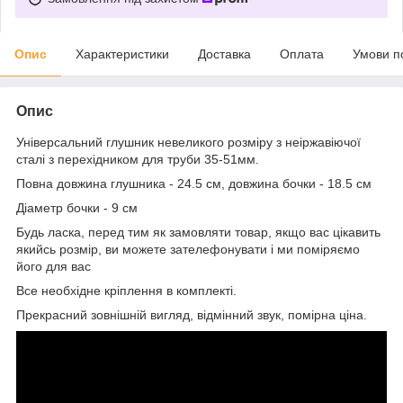
Опис
Характеристики
Доставка
Оплата
Умови п
Опис
Універсальний глушник невеликого розміру з неіржавіючої
сталі з перехідником для труби 35-51мм.
Повна довжина глушника - 24.5 см, довжина бочки - 18.5 см
Діаметр бочки - 9 см
Будь ласка, перед тим як замовляти товар, якщо вас цікавить
якийсь розмір, ви можете зателефонувати і ми поміряємо
його для вас
Все необхідне кріплення в комплекті.
Прекрасний зовнішній вигляд, відмінний звук, помірна ціна.