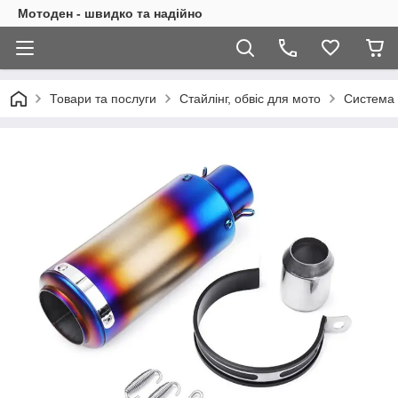
Мотоден - швидко та надійно
Товари та послуги
Стайлінг, обвіс для мото
Система 