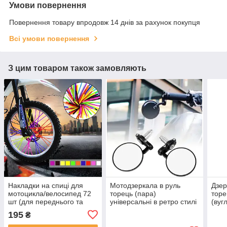
Умови повернення
Повернення товару впродовж 14 днів за рахунок покупця
Всі умови повернення
З цим товаром також замовляють
Накладки на спиці для
Мотодзеркала в руль
Дзер
мотоцикла/велосипед 72
торець (пара)
торе
шт (для переднього та
універсальні в ретро стилі
(вуг
заднього колеса) 24 см
круглі (чорні металеві)
5.6Х
195
₴
D=80мм, винос-125мм
анти