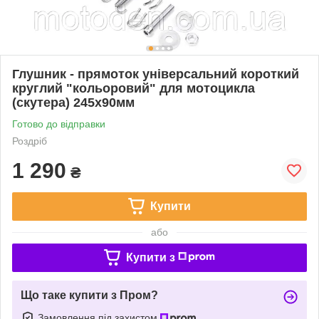
Глушник - прямоток універсальний короткий
круглий "кольоровий" для мотоцикла
(скутера) 245х90мм
Готово до відправки
Роздріб
1 290
₴
Купити
або
Купити з
Що таке купити з Пром?
Замовлення під захистом