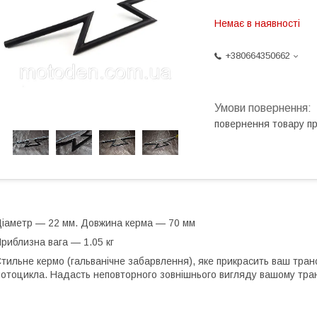
Немає в наявності
+380664350662
повернення товару п
іаметр — 22 мм. Довжина керма — 70 мм
риблизна вага — 1.05 кг
тильне кермо (гальванічне забарвлення), яке прикрасить ваш транс
отоцикла. Надасть неповторного зовнішнього вигляду вашому тра