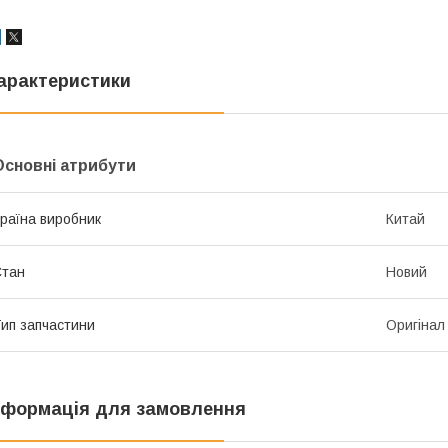
арактеристики
Основні атрибути
раїна виробник
Китай
Стан
Новий
ип запчастини
Оригінал
нформація для замовлення