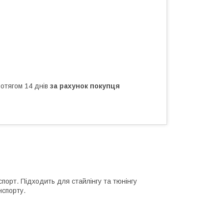
ротягом 14 днів
за рахунок покупця
порт. Підходить для стайлінгу та тюнінгу
нспорту.