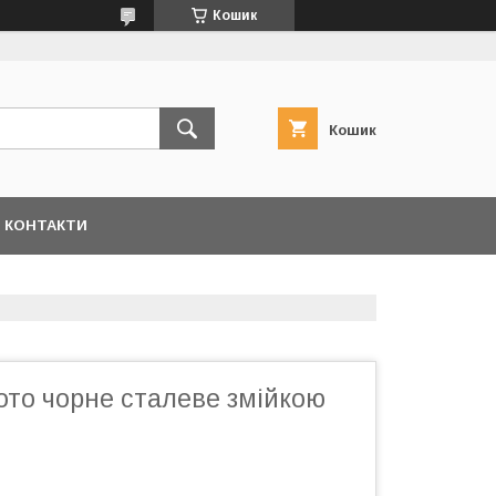
Кошик
Кошик
КОНТАКТИ
ото чорне сталеве змійкою