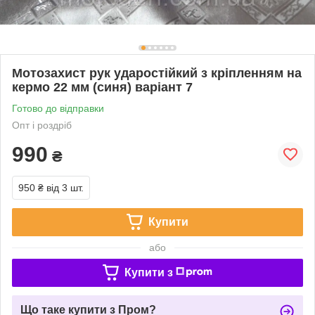
Мотозахист рук ударостійкий з кріпленням на
кермо 22 мм (синя) варіант 7
Готово до відправки
Опт і роздріб
990
₴
950 ₴
від 3 шт.
Купити
або
Купити з
Що таке купити з Пром?