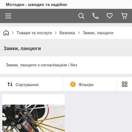
Мотоден - швидко та надійно
Товари та послуги
Безпека
Замки, ланцюги
Замки, ланцюги
Замки, ланцюги з сигналізацією і без
Сортування
0
Фільтри